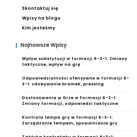
Skontaktuj się
Wpisy na blogu
Kim jesteśmy
Najnowsze Wpisy
Wpływ substytucji w formacji 6-3-1: Zmiany
taktyczne, wpływ na grę
Odpowiedzialności ofensywne w formacji 6-
3-1: zdobywanie bramek, pressing
Dostosowania w Grze w Formacji 6-3-1:
Zmiany formacji, odpowiedzi taktyczne
Kontrola tempa gry w formacji 6-3-1:
Zarządzanie tempem, spowalnianie gry
Taktyka kontrataku w formacji 6-3-1: