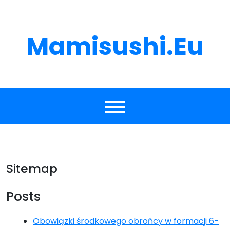
Skip
to
content
Mamisushi.eu
Sitemap
Posts
Obowiązki środkowego obrońcy w formacji 6-