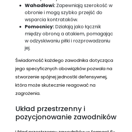
Wahadłowi:
Zapewniają szerokość w
obronie i mogą szybko przejść do
wsparcia kontrataków.
Pomocnicy:
Działają jako łącznik
między obroną a atakiem, pomagając
w odzyskiwaniu piłki i rozprowadzaniu
jej.
Świadomość każdego zawodnika dotycząca
jego specyficznych obowiązków pozwala na
stworzenie spójnej jednostki defensywnej,
która może skutecznie reagować na
zagrożenia.
Układ przestrzenny i
pozycjonowanie zawodników
Układ przestrzenny zawodników w formacji 6-