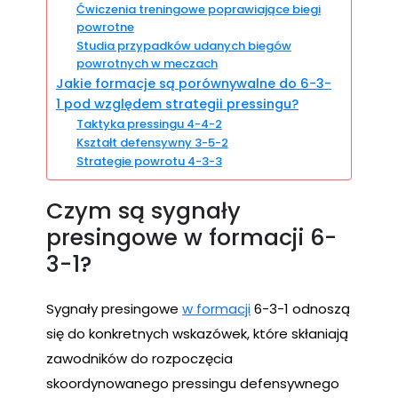
Ćwiczenia treningowe poprawiające biegi
powrotne
Studia przypadków udanych biegów
powrotnych w meczach
Jakie formacje są porównywalne do 6-3-
1 pod względem strategii pressingu?
Taktyka pressingu 4-4-2
Kształt defensywny 3-5-2
Strategie powrotu 4-3-3
Czym są sygnały
presingowe w formacji 6-
3-1?
Sygnały presingowe
w formacji
6-3-1 odnoszą
się do konkretnych wskazówek, które skłaniają
zawodników do rozpoczęcia
skoordynowanego pressingu defensywnego