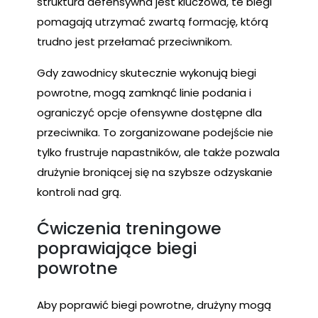
struktura defensywna jest kluczowa, te biegi
pomagają utrzymać zwartą formację, którą
trudno jest przełamać przeciwnikom.
Gdy zawodnicy skutecznie wykonują biegi
powrotne, mogą zamknąć linie podania i
ograniczyć opcje ofensywne dostępne dla
przeciwnika. To zorganizowane podejście nie
tylko frustruje napastników, ale także pozwala
drużynie broniącej się na szybsze odzyskanie
kontroli nad grą.
Ćwiczenia treningowe
poprawiające biegi
powrotne
Aby poprawić biegi powrotne, drużyny mogą