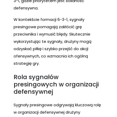
3-1, gdzie priorytetem jest solidność
defensywna.
W kontekście formacji 6-3-1, sygnały
presingowe pomagają zakłócić grę
przeciwnika i wymusić błędy. Skutecznie
wykorzystując te sygnały, drużyny mogą
odzyskać piłkę i szybko przejść do akcji
ofensywnych, co wzmacnia ich ogólną
strategię gry.
Rola sygnałów
presingowych w organizacji
defensywnej
Sygnały presingowe odgrywają kluczową rolę
w organizacji defensywnej drużyny