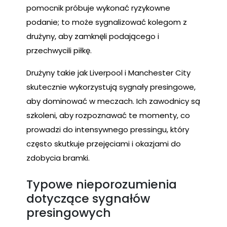
pomocnik próbuje wykonać ryzykowne
podanie; to może sygnalizować kolegom z
drużyny, aby zamknęli podającego i
przechwycili piłkę.
Drużyny takie jak Liverpool i Manchester City
skutecznie wykorzystują sygnały presingowe,
aby dominować w meczach. Ich zawodnicy są
szkoleni, aby rozpoznawać te momenty, co
prowadzi do intensywnego pressingu, który
często skutkuje przejęciami i okazjami do
zdobycia bramki.
Typowe nieporozumienia
dotyczące sygnałów
presingowych