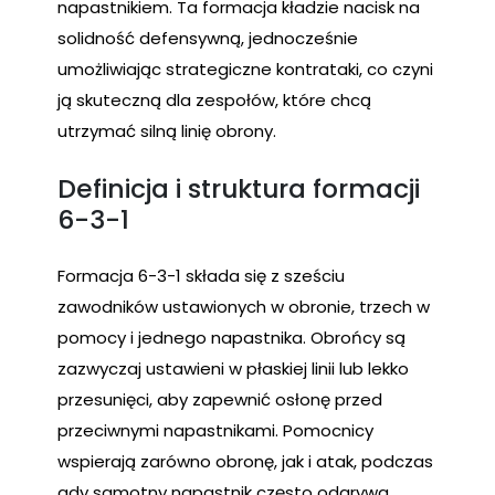
napastnikiem. Ta formacja kładzie nacisk na
solidność defensywną, jednocześnie
umożliwiając strategiczne kontrataki, co czyni
ją skuteczną dla zespołów, które chcą
utrzymać silną linię obrony.
Definicja i struktura formacji
6-3-1
Formacja 6-3-1 składa się z sześciu
zawodników ustawionych w obronie, trzech w
pomocy i jednego napastnika. Obrońcy są
zazwyczaj ustawieni w płaskiej linii lub lekko
przesunięci, aby zapewnić osłonę przed
przeciwnymi napastnikami. Pomocnicy
wspierają zarówno obronę, jak i atak, podczas
gdy samotny napastnik często odgrywa