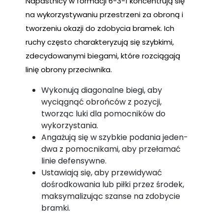
Napastnicy w formacji 6-3-1 koncentrują się
na wykorzystywaniu przestrzeni za obroną i
tworzeniu okazji do zdobycia bramek. Ich
ruchy często charakteryzują się szybkimi,
zdecydowanymi biegami, które rozciągają
linię obrony przeciwnika.
Wykonują diagonalne biegi, aby
wyciągnąć obrońców z pozycji,
tworząc luki dla pomocników do
wykorzystania.
Angażują się w szybkie podania jeden-
dwa z pomocnikami, aby przełamać
linie defensywne.
Ustawiają się, aby przewidywać
dośrodkowania lub piłki przez środek,
maksymalizując szanse na zdobycie
bramki.