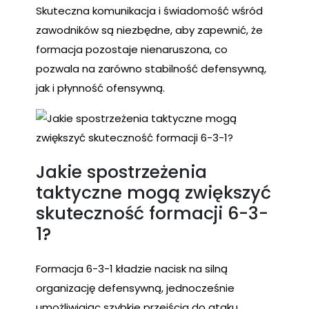
Skuteczna komunikacja i świadomość wśród
zawodników są niezbędne, aby zapewnić, że
formacja pozostaje nienaruszona, co
pozwala na zarówno stabilność defensywną,
jak i płynność ofensywną.
Jakie spostrzeżenia
taktyczne mogą zwiększyć
skuteczność formacji 6-3-
1?
Formacja 6-3-1 kładzie nacisk na silną
organizację defensywną, jednocześnie
umożliwiając szybkie przejścia do ataku.