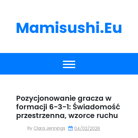
Skip
to
content
Mamisushi.eu
Pozycjonowanie gracza w
formacji 6-3-1: Świadomość
przestrzenna, wzorce ruchu
By
Clara Jennings
04/02/2026