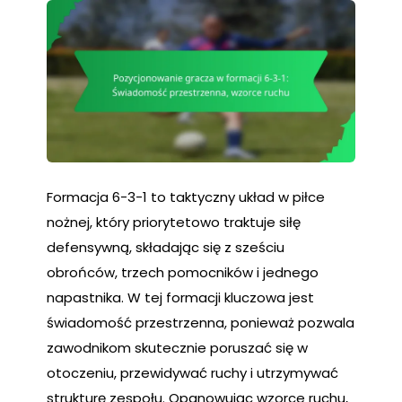
Formacja 6-3-1 to taktyczny układ w piłce
nożnej, który priorytetowo traktuje siłę
defensywną, składając się z sześciu
obrońców, trzech pomocników i jednego
napastnika. W tej formacji kluczowa jest
świadomość przestrzenna, ponieważ pozwala
zawodnikom skutecznie poruszać się w
otoczeniu, przewidywać ruchy i utrzymywać
strukturę zespołu. Opanowując wzorce ruchu,