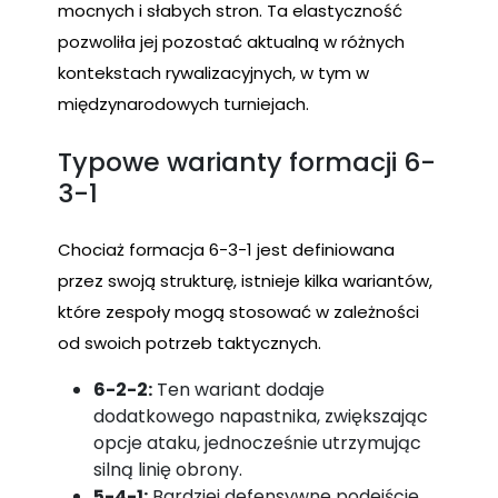
mocnych i słabych stron. Ta elastyczność
pozwoliła jej pozostać aktualną w różnych
kontekstach rywalizacyjnych, w tym w
międzynarodowych turniejach.
Typowe warianty formacji 6-
3-1
Chociaż formacja 6-3-1 jest definiowana
przez swoją strukturę, istnieje kilka wariantów,
które zespoły mogą stosować w zależności
od swoich potrzeb taktycznych.
6-2-2:
Ten wariant dodaje
dodatkowego napastnika, zwiększając
opcje ataku, jednocześnie utrzymując
silną linię obrony.
5-4-1:
Bardziej defensywne podejście,