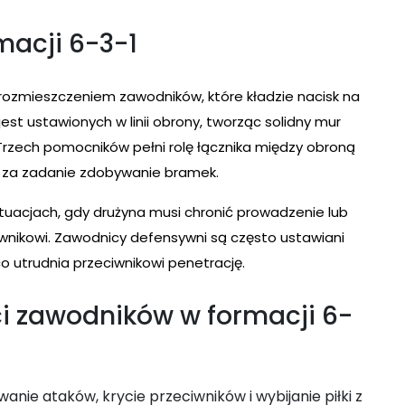
rmacji 6-3-1
 rozmieszczeniem zawodników, które kładzie nacisk na
st ustawionych w linii obrony, tworząc solidny mur
rzech pomocników pełni rolę łącznika między obroną
 za zadanie zdobywanie bramek.
tuacjach, gdy drużyna musi chronić prowadzenie lub
nikowi. Zawodnicy defensywni są często ustawiani
o utrudnia przeciwnikowi penetrację.
ci zawodników w formacji 6-
anie ataków, krycie przeciwników i wybijanie piłki z