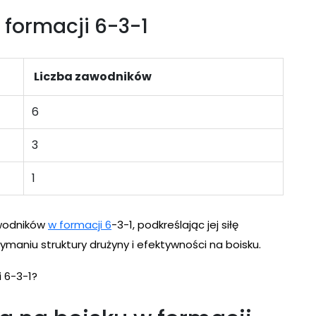
 formacji 6-3-1
Liczba zawodników
6
3
1
wodników
w formacji 6
-3-1, podkreślając jej siłę
ymaniu struktury drużyny i efektywności na boisku.