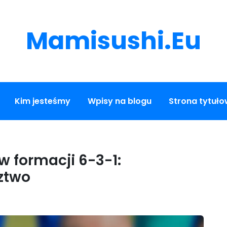
Mamisushi.eu
Kim jesteśmy
Wpisy na blogu
Strona tytuł
w formacji 6-3-1:
ztwo