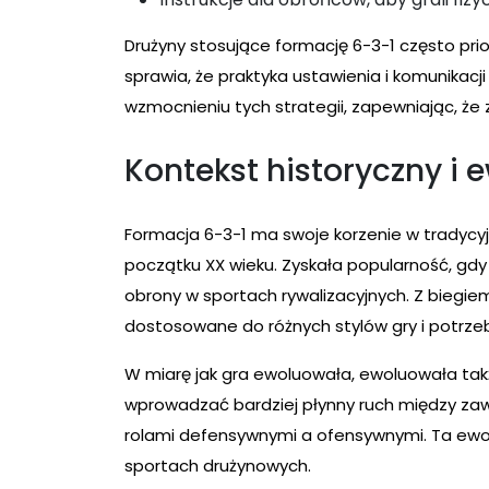
Drużyny stosujące formację 6-3-1 często prio
sprawia, że praktyka ustawienia i komunikac
wzmocnieniu tych strategii, zapewniając, że
Kontekst historyczny i 
Formacja 6-3-1 ma swoje korzenie w tradycyj
początku XX wieku. Zyskała popularność, gdy
obrony w sportach rywalizacyjnych. Z biegiem
dostosowane do różnych stylów gry i potrze
W miarę jak gra ewoluowała, ewoluowała ta
wprowadzać bardziej płynny ruch między za
rolami defensywnymi a ofensywnymi. Ta ewol
sportach drużynowych.