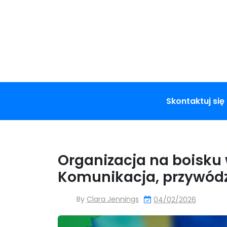
Skip
to
content
Skontaktuj się
Organizacja na boisku 
Komunikacja, przywód
By
Clara Jennings
04/02/2026