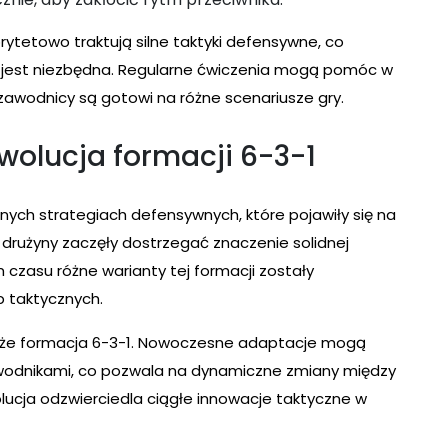
rytetowo traktują silne taktyki defensywne, co
ji jest niezbędna. Regularne ćwiczenia mogą pomóc w
 zawodnicy są gotowi na różne scenariusze gry.
ewolucja formacji 6-3-1
nych strategiach defensywnych, które pojawiły się na
 drużyny zaczęły dostrzegać znaczenie solidnej
 czasu różne warianty tej formacji zostały
b taktycznych.
kże formacja 6-3-1. Nowoczesne adaptacje mogą
wodnikami, co pozwala na dynamiczne zmiany między
ucja odzwierciedla ciągłe innowacje taktyczne w