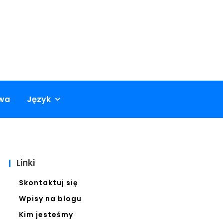
owa
Język
Linki
Skontaktuj się
Wpisy na blogu
Kim jesteśmy