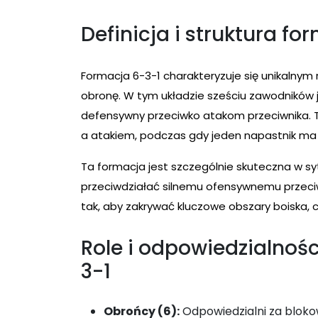
Definicja i struktura fo
Formacja 6-3-1 charakteryzuje się unikalnym
obronę. W tym układzie sześciu zawodników je
defensywny przeciwko atakom przeciwnika. T
a atakiem, podczas gdy jeden napastnik ma
Ta formacja jest szczególnie skuteczna w sy
przeciwdziałać silnemu ofensywnemu przeciw
tak, aby zakrywać kluczowe obszary boiska, c
Role i odpowiedzialnoś
3-1
Obrońcy (6):
Odpowiedzialni za blokow