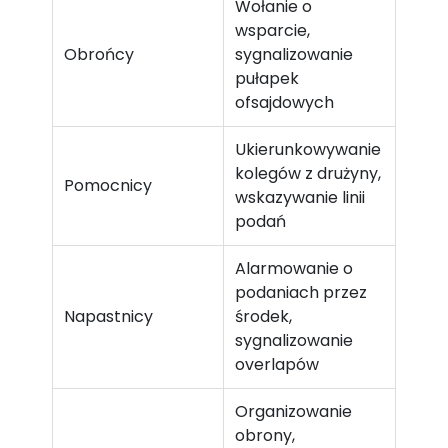
Wołanie o
wsparcie,
Obrońcy
sygnalizowanie
pułapek
ofsajdowych
Ukierunkowywanie
kolegów z drużyny,
Pomocnicy
wskazywanie linii
podań
Alarmowanie o
podaniach przez
Napastnicy
środek,
sygnalizowanie
overlapów
Organizowanie
obrony,