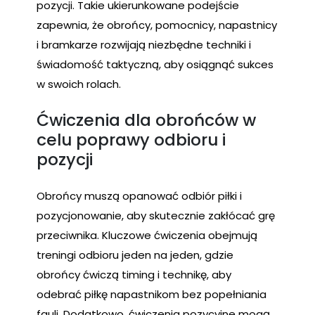
pozycji. Takie ukierunkowane podejście
zapewnia, że obrońcy, pomocnicy, napastnicy
i bramkarze rozwijają niezbędne techniki i
świadomość taktyczną, aby osiągnąć sukces
w swoich rolach.
Ćwiczenia dla obrońców w
celu poprawy odbioru i
pozycji
Obrońcy muszą opanować odbiór piłki i
pozycjonowanie, aby skutecznie zakłócać grę
przeciwnika. Kluczowe ćwiczenia obejmują
treningi odbioru jeden na jeden, gdzie
obrońcy ćwiczą timing i technikę, aby
odebrać piłkę napastnikom bez popełniania
fauli. Dodatkowo, ćwiczenia pozycyjne mogą