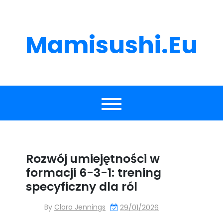
Skip
to
content
Mamisushi.eu
Rozwój umiejętności w
formacji 6-3-1: trening
specyficzny dla ról
By
Clara Jennings
29/01/2026