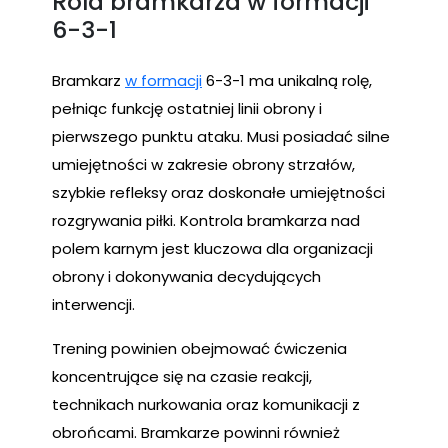
Rola bramkarza w formacji
6-3-1
Bramkarz
w formacji
6-3-1 ma unikalną rolę,
pełniąc funkcję ostatniej linii obrony i
pierwszego punktu ataku. Musi posiadać silne
umiejętności w zakresie obrony strzałów,
szybkie refleksy oraz doskonałe umiejętności
rozgrywania piłki. Kontrola bramkarza nad
polem karnym jest kluczowa dla organizacji
obrony i dokonywania decydujących
interwencji.
Trening powinien obejmować ćwiczenia
koncentrujące się na czasie reakcji,
technikach nurkowania oraz komunikacji z
obrońcami. Bramkarze powinni również