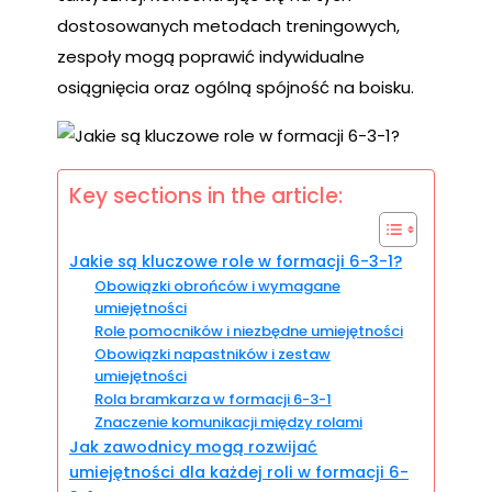
dostosowanych metodach treningowych,
zespoły mogą poprawić indywidualne
osiągnięcia oraz ogólną spójność na boisku.
Key sections in the article:
Jakie są kluczowe role w formacji 6-3-1?
Obowiązki obrońców i wymagane
umiejętności
Role pomocników i niezbędne umiejętności
Obowiązki napastników i zestaw
umiejętności
Rola bramkarza w formacji 6-3-1
Znaczenie komunikacji między rolami
Jak zawodnicy mogą rozwijać
umiejętności dla każdej roli w formacji 6-