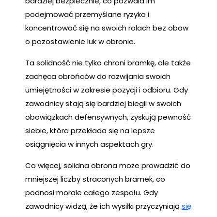
bardziej bezpiecznie, co pozwala im
podejmować przemyślane ryzyko i
koncentrować się na swoich rolach bez obaw
o pozostawienie luk w obronie.
Ta solidność nie tylko chroni bramkę, ale także
zachęca obrońców do rozwijania swoich
umiejętności w zakresie pozycji i odbioru. Gdy
zawodnicy stają się bardziej biegli w swoich
obowiązkach defensywnych, zyskują pewność
siebie, która przekłada się na lepsze
osiągnięcia w innych aspektach gry.
Co więcej, solidna obrona może prowadzić do
mniejszej liczby straconych bramek, co
podnosi morale całego zespołu. Gdy
zawodnicy widzą, że ich wysiłki przyczyniają
się